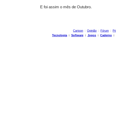
E foi assim o mês de Outubro.
Cartoon
:
Opinião
:
Fórum
:
Pr
Tecnologia
:
Software
:
Jogos
:
Caderno
: