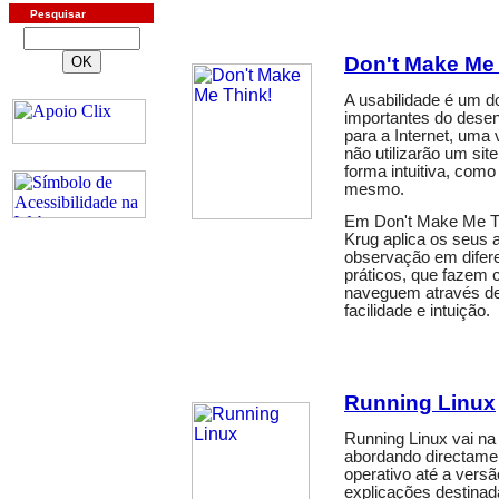
Pesquisar
Don't Make Me 
A usabilidade é um d
importantes do desen
para a Internet, uma 
não utilizarão um si
forma intuitiva, como
mesmo.
Em Don't Make Me Th
Krug aplica os seus 
observação em difer
práticos, que fazem 
naveguem através de 
facilidade e intuição.
Running Linux
Running Linux vai na 
abordando directamen
operativo até a versã
explicações destinad