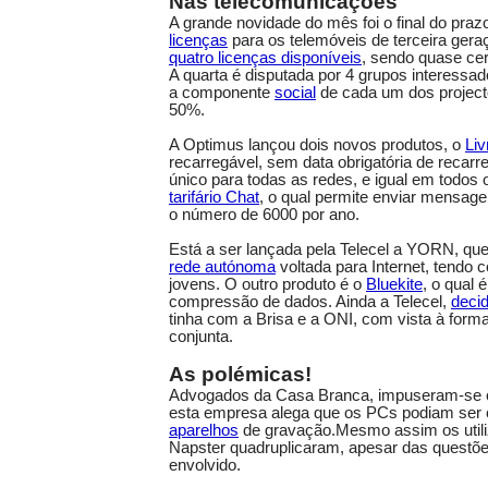
Nas telecomunicações
A grande novidade do mês foi o final do praz
licenças
para os telemóveis de terceira gera
quatro licenças disponíveis
, sendo quase cer
A quarta é disputada por 4 grupos interessado
a componente
social
de cada um dos project
50%.
A Optimus lançou dois novos produtos, o
Liv
recarregável, sem data obrigatória de recar
único para todas as redes, e igual em todos 
tarifário Chat
, o qual permite enviar mensagen
o número de 6000 por ano.
Está a ser lançada pela Telecel a YORN, qu
rede autónoma
voltada para Internet, tendo 
jovens. O outro produto é o
Bluekite
, o qual 
compressão de dados. Ainda a Telecel,
deci
tinha com a Brisa e a ONI, com vista à for
conjunta.
As polémicas!
Advogados da Casa Branca, impuseram-se co
esta empresa alega que os PCs podiam ser
aparelhos
de gravação.Mesmo assim os util
Napster quadruplicaram, apesar das questõ
envolvido.