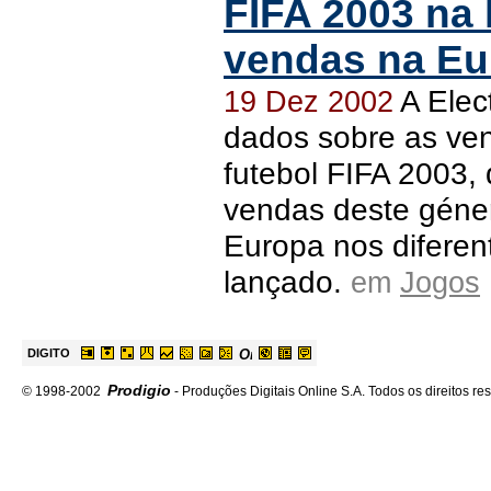
FIFA 2003 na 
vendas na Eu
A Elect
19 Dez 2002
dados sobre as ve
futebol FIFA 2003, 
vendas deste géne
Europa nos diferen
lançado.
em
Jogos
DIGITO
Prodigio
© 1998-2002
- Produções Digitais Online S.A. Todos os direitos re