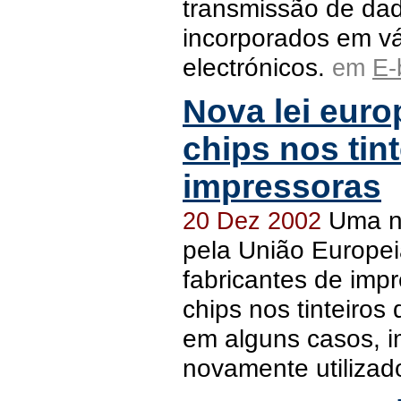
transmissão de dad
incorporados em vá
electrónicos.
em
E-
Nova lei euro
chips nos tin
impressoras
Uma no
20 Dez 2002
pela União Europeia
fabricantes de impr
chips nos tinteiros
em alguns casos, 
novamente utilizad