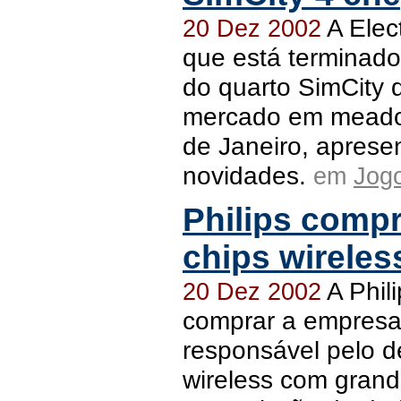
A Elec
20 Dez 2002
que está terminad
do quarto SimCity 
mercado em meado
de Janeiro, apres
novidades.
em
Jog
Philips compr
chips wireles
A Phil
20 Dez 2002
comprar a empresa
responsável pelo d
wireless com gran