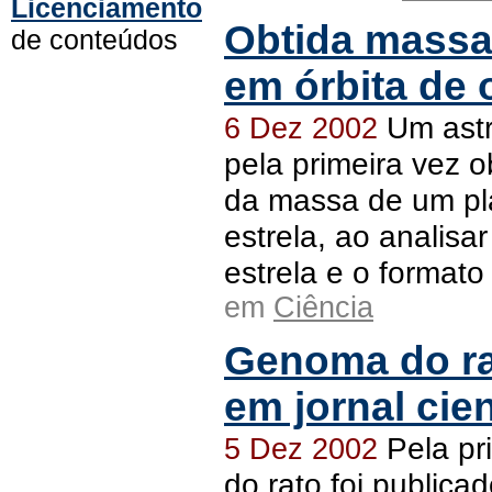
Licenciamento
Obtida massa
de conteúdos
em órbita de 
Um ast
6 Dez 2002
pela primeira vez o
da massa de um pla
estrela, ao analis
estrela e o formato
em
Ciência
Genoma do ra
em jornal cien
Pela pr
5 Dez 2002
do rato foi publica