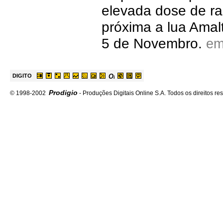
elevada dose de ra
próxima a lua Amal
5 de Novembro.
e
DIGITO
Prodigio
© 1998-2002
- Produções Digitais Online S.A. Todos os direitos re