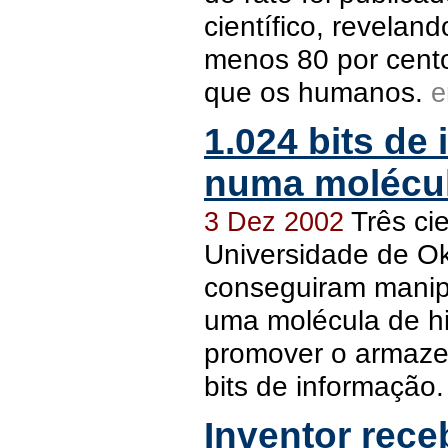
científico, revelan
menos 80 por cen
que os humanos.
1.024 bits de
numa molécu
Três cie
3 Dez 2002
Universidade de O
conseguiram manip
uma molécula de h
promover o armaz
bits de informação
Inventor rece