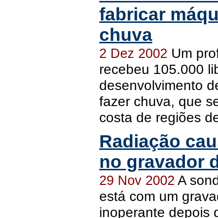
fabricar máqu
chuva
Um prof
2 Dez 2002
recebeu 105.000 lib
desenvolvimento d
fazer chuva, que se
costa de regiões d
Radiação cau
no gravador d
A sond
29 Nov 2002
está com um grava
inoperante depois 