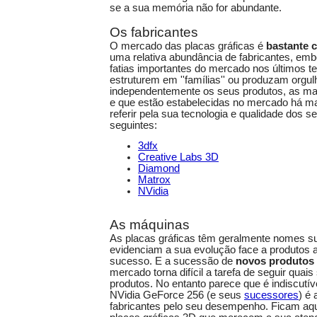
se a sua memória não for abundante.
Os fabricantes
O mercado das placas gráficas é
bastante 
uma relativa abundância de fabricantes, emb
fatias importantes do mercado nos últimos 
estruturem em ''famílias'' ou produzam org
independentemente os seus produtos, as ma
e que estão estabelecidas no mercado há m
referir pela sua tecnologia e qualidade dos 
seguintes:
3dfx
Creative Labs 3D
Diamond
Matrox
NVidia
As máquinas
As placas gráficas têm geralmente nomes s
evidenciam a sua evolução face a produtos 
sucesso. E a sucessão de
novos produtos
mercado torna difícil a tarefa de seguir quai
produtos. No entanto parece que é indiscutív
NVidia GeForce 256 (e seus
sucessores
) é 
fabricantes pelo seu desempenho. Ficam aq